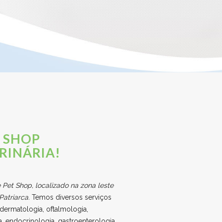
 SHOP
ERINÁRIA!
e Pet Shop, localizado na zona leste
Patriarca.
Temos diversos serviços
a, dermatologia, oftalmologia,
a, endocrinologia, gastroenterologia,