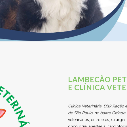
LAMBECÃO PET
E CLÍNICA VET
Clínica Veterinária, Disk Ração 
de São Paulo, no bairro Cidade 
veterinários, entre eles, cirurgi
oncologia, anestesia, cardiologi