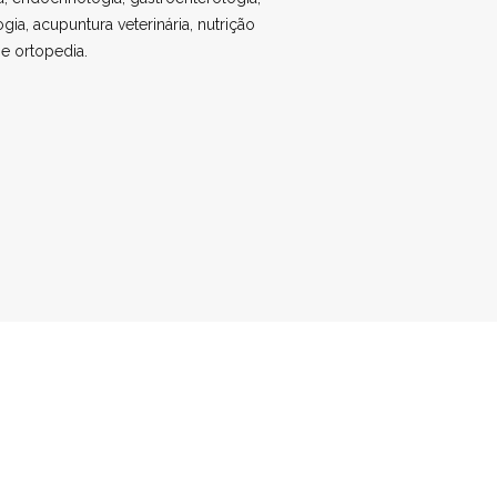
ogia, acupuntura veterinária, nutrição
 e ortopedia.