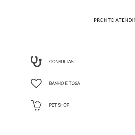
PRONTO ATENDIME
CONSULTAS
BANHO E TOSA
PET SHOP