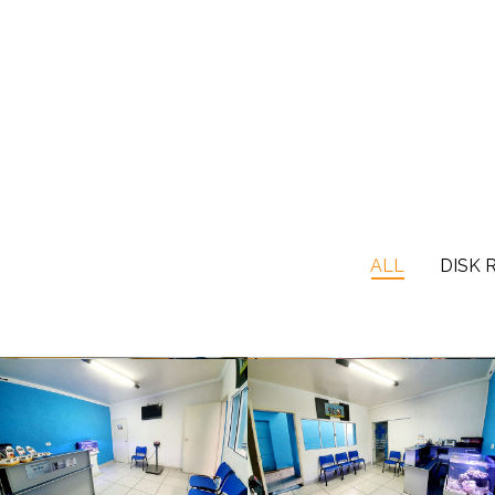
ALL
DISK 