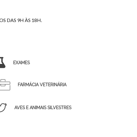
S DAS 9H ÀS 18H.
EXAMES
FARMÁCIA VETERINÁRIA
AVES E ANIMAIS SILVESTRES