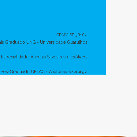
CRMV-SP 36160
ais Graduado UNG - Universidade Guarulhos
Especialidade: Animais Silvestres e Exóticos
Pós-Graduado CETAC - Anatomia e Cirurgia