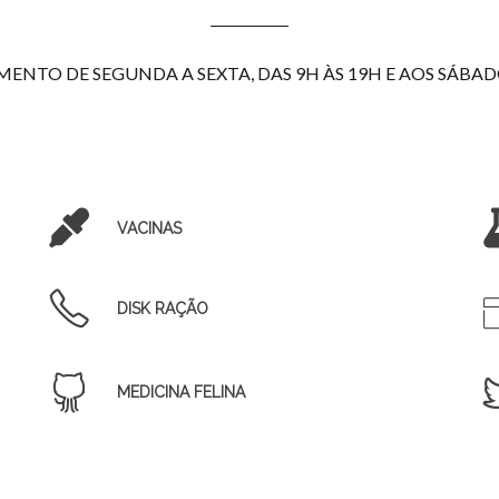
NTO DE SEGUNDA A SEXTA, DAS 9H ÀS 19H E AOS SÁBADO
VACINAS
DISK RAÇÃO
MEDICINA FELINA